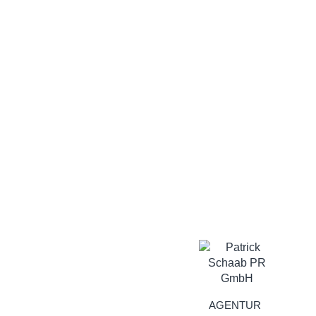
AGENTUR